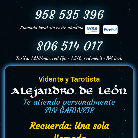
958 535 396
Llamada local sin coste añadido
806 514 017
Tarifa: 1,21€/min. red fija - 1,57€. red móvil - IVA incl.
Vidente y Tarotista
Te atiendo personalmente
SIN GABINETE
Recuerda: Una sola