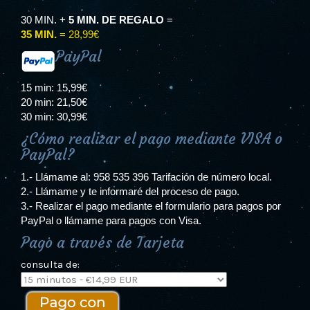
30 MIN. +
5 MIN. DE REGALO
=
35 MIN.
= 28,99€
PayPal
15 min: 15,99€
20 min: 21,50€
30 min: 30,99€
¿Cómo realizar el pago mediante VISA o
PayPal?
1.- Llámame al:
958 535 396
Tarifación de número local.
2.- Llámame y te informaré del proceso de pago.
3.- Realizar el pago mediante el formulario para pagos por
PayPal o llámame para pagos con Visa.
Pago a través de Tarjeta
consulta de: