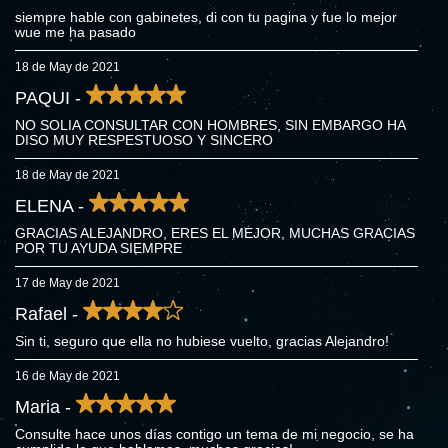
siempre hable con gabinetes, di con tu pagina y fue lo mejor
wue me ha pasado
18 de May de 2021
PAQUI -
NO SOLIA CONSULTAR CON HOMBRES, SIN EMBARGO HA
DISO MUY RESPESTUOSO Y SINCERO
18 de May de 2021
ELENA -
GRACIAS ALEJANDRO, ERES EL MEJOR, MUCHAS GRACIAS
POR TU AYUDA SIEMPRE
17 de May de 2021
Rafael -
Sin ti, seguro que ella no hubiese vuelto, gracias Alejandro!
16 de May de 2021
Maria -
Consulte hace unos días contigo un tema de mi negocio, se ha