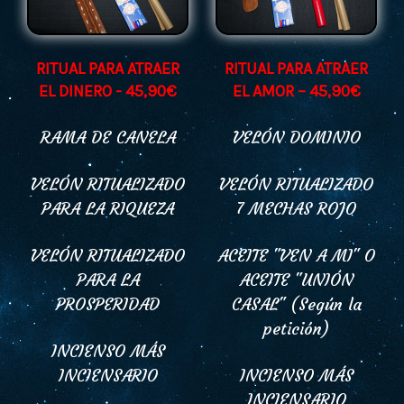
RITUAL PARA ATRAER
RITUAL PARA ATRAER
EL DINERO - 45,90€
EL AMOR – 45,90€
RAMA DE CANELA
VELÓN DOMINIO
VELÓN RITUALIZADO
VELÓN RITUALIZADO
PARA LA RIQUEZA
7 MECHAS ROJO
VELÓN RITUALIZADO
ACEITE "VEN A MI" O
PARA LA
ACEITE "UNIÓN
PROSPERIDAD
CASAL" (Según la
petición)
INCIENSO MÁS
INCIENSARIO
INCIENSO MÁS
INCIENSARIO