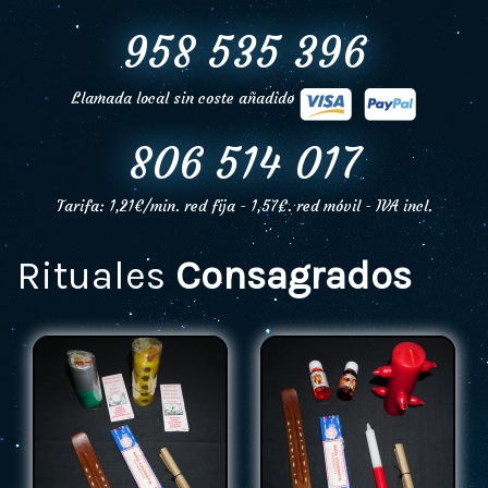
958 535 396
Llamada local sin coste añadido
806 514 017
Tarifa: 1,21€/min. red fija - 1,57€. red móvil - IVA incl.
Rituales
Consagrados